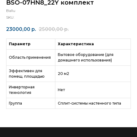
BSO-07HN8_22Y комплект
Ballu
SKU:
23000,00
р.
25000,00
р.
Параметр
Характеристика
Бытовое оборудование (для
Область применения
домашнего использования)
Эффективен для
20 м2
помещ. площадью
Инверторная
Нет
технология
Группа
Сплит-системы настенного типа