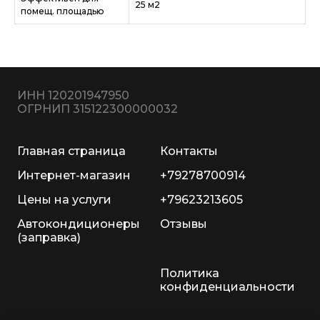
25 м2
помещ. площадью
ИНН 120201947950
ОГРНИП 315122300000032
Главная страница
Контакты
Интернет-магазин
+79278700914
Цены на услуги
+79623213605
Автокондиционеры
Отзывы
(заправка)
Политика
конфиденциальности